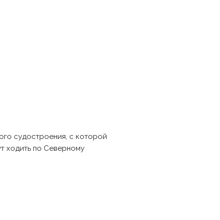
ого судостроения, с которой
ут ходить по Северному