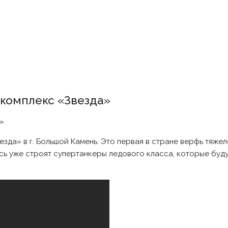
комплекс «Звезда»
да» в г. Большой Камень. Это первая в стране верфь тяжел
есь уже строят супертанкеры ледового класса, которые буд