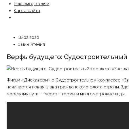
Рекламодателям
Карта сайта
16.02.2020
1 мин. чтения
Верфь будущего: Судостроительный 
Фильм «Дискавери» о Судостроительном комплексе «Звез
начинается новая глава гражданского флота страны. Зд
морскому пути — через штормы и многометровые льды.