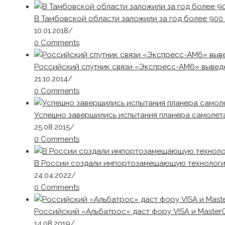
В Тамбовской области заложили за год более 900
10.01.2018
/
0 Comments
Российский спутник связи «Экспресс-АМ6» вывед
21.10.2014
/
0 Comments
Успешно завершились испытания планера самолета
25.08.2015
/
0 Comments
В России создали импортозамещающую технологи
24.04.2022
/
0 Comments
Российский «Альбатрос» даст фору VISA и Master
14.08.2019
/