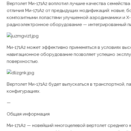
Вертолет Ми-171А2 воплотил лучшие качества семейств
отличия Ми-171А2 от предыдущих модификаций: новые, б
композитными лопастями улучшенной аэродинамики и Х-
радиоэлектронное оборудование — интегрированный пил
Ми-171А2 может эффективно применяться в условиях выс
навигационное оборудование позволяет успешно эксплуа
поверхностью.
Вертолет Ми-171А2 будет выпускаться в транспортной, 
конфигурациях.
—
Общая информация
Ми-171А2 — новейший многоцелевой вертолет среднего к