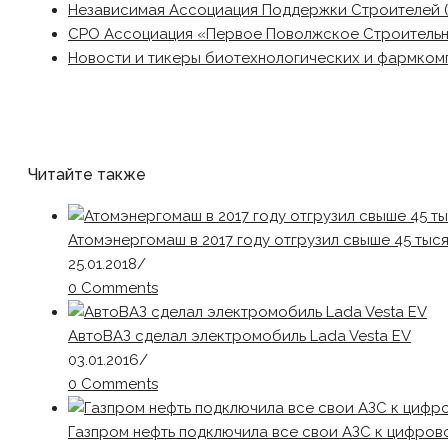
Независимая Ассоциация Поддержки Строителей 
СРО Ассоциация «Первое Поволжское Строитель
Новости и тикеры биотехнологических и фармком
Читайте также
Атомэнергомаш в 2017 году отгрузил свыше 45 тыс
25.01.2018
/
0 Comments
АвтоВАЗ сделал электромобиль Lada Vesta EV
03.01.2016
/
0 Comments
Газпром нефть подключила все свои АЗС к цифров