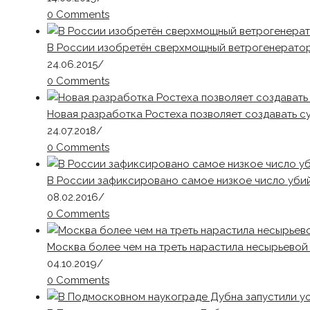
0 Comments
В России изобретён сверхмощный ветрогенерато
24.06.2015
/
0 Comments
Новая разработка Ростеха позволяет создавать 
24.07.2018
/
0 Comments
В России зафиксировано самое низкое число убий
08.02.2016
/
0 Comments
Москва более чем на треть нарастила несырьевой
04.10.2019
/
0 Comments