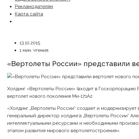
Рекламодателям
Карта сайта
13.10.2015
1 мин. чтения
«Вертолеты России» представили ве
Холдинг «Вертолеты России» (входит в Госкорпорацию 
вертолет нового поколения Ми-171А2.
«Холдинг „Вертолеты России“ создает и модернизирует 
генеральный директор холдинга „Вертолеты России“ Ал
интеллектуальными ресурсами и необходимыми производ
этапом развития мирового вертолетостроения».