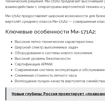
технические решения. Ми-171А2 предлагает высочайший 
взаимодействии с операторами вертолетной техники и у
Ми-171А2 предоставляет широкие возможности для бизне
вертолёт среднего класса Ми-171А2 — совершенная клас
Ключевые особенности Ми-171А2:
Высокие летно-технические характеристики
Широкий спектр выполняемых задач
Оборудование и системы нового поколения
Высокий уровень безопасности
Сертификация АРМАК
Современная система эксплуатации и обслуживан
Сниженная стоимость летного часа
Воплощение лучших качеств вертолетов семейства
Новые глубины: Россия проектирует «подводн