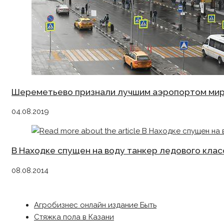
Шереметьево признали лучшим аэропортом ми
04.08.2019
В Находке спущен на воду танкер ледового кла
08.08.2014
Агробизнес онлайн издание Быть
Стяжка пола в Казани