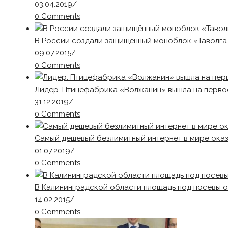
03.04.2019
/
0 Comments
В России создали защищённый моноблок «Таволга
09.07.2015
/
0 Comments
Лидер. Птицефабрика «Волжанин» вышла на первое
31.12.2019
/
0 Comments
Самый дешевый безлимитный интернет в мире оказ
01.07.2019
/
0 Comments
В Калининградской области площадь под посевы о
14.02.2015
/
0 Comments