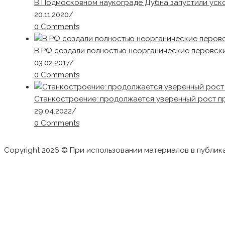
В Подмосковном наукограде Дубна запустили уск
20.11.2020
/
0 Comments
В РФ создали полностью неорганические перовск
03.02.2017
/
0 Comments
Станкостроение: продолжается уверенный рост п
29.04.2022
/
0 Comments
Copyright 2026 © При использовании материалов в публик