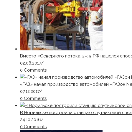
Вместо «Северного потока-2»: в РФ нашелся спос
02.08.2017
/
0 Comments
«ГАЗ» начал производство автомобилей «ГАЗон Ne
07.12.2017
/
0 Comments
В Норильске построили станцию спутниковой связ
24.10.2016
/
0 Comments