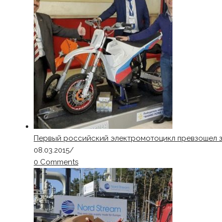
Первый российский электромотоцикл превзошел 
08.03.2015
/
0 Comments