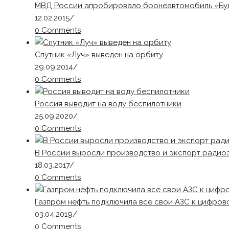
МВД России апробировало бронеавтомобиль «Бу
12.02.2015
/
0 Comments
Спутник «Луч» выведен на орбиту
29.09.2014
/
0 Comments
Россия выводит на воду беспилотники
25.09.2020
/
0 Comments
В России выросли производство и экспорт радио
18.03.2017
/
0 Comments
Газпром нефть подключила все свои АЗС к цифров
03.04.2019
/
0 Comments