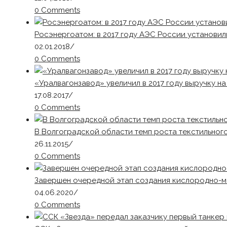
0 Comments
Росэнергоатом: в 2017 году АЭС России установ
02.01.2018
/
0 Comments
«Уралвагонзавод» увеличил в 2017 году выручку н
17.08.2017
/
0 Comments
В Волгоградской области темп роста текстильного
26.11.2015
/
0 Comments
Завершен очередной этап создания кислородно-м
04.06.2020
/
0 Comments