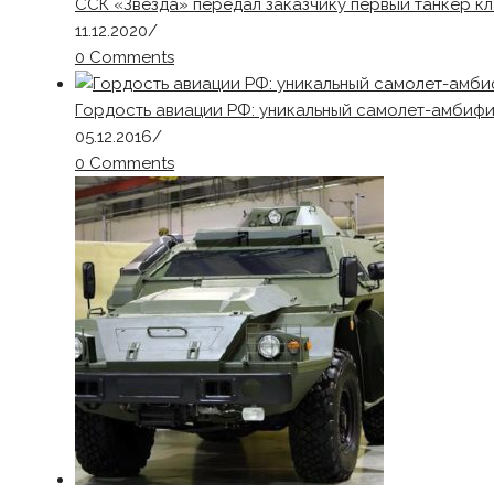
ССК «Звезда» передал заказчику первый танкер 
11.12.2020
/
0 Comments
Гордость авиации РФ: уникальный самолет-амбифи
05.12.2016
/
0 Comments