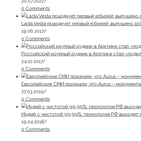
20.07.2022
/
0 Comments
Lada Vesta празднует первый юбилей: выпущено 10
19.06.2017
/
0 Comments
Российский крупный рудник в Арктике стал «под
24.10.2017
/
0 Comments
Европейские СМИ признали, что Aurus – монумент
27.03.2019
/
0 Comments
Индий с чистотой 99,99%: технология РФ выходит 
19.04.2018
/
0 Comments