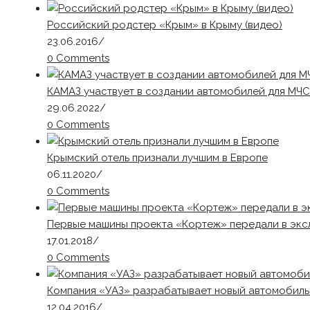
Российский родстер «Крым» в Крыму (видео)
23.06.2016
/
0 Comments
КАМАЗ участвует в создании автомобилей для МЧС
29.06.2022
/
0 Comments
Крымский отель признали лучшим в Европе
06.11.2020
/
0 Comments
Первые машины проекта «Кортеж» передали в экс
17.01.2018
/
0 Comments
Компания «УАЗ» разрабатывает новый автомобиль
12.04.2016
/