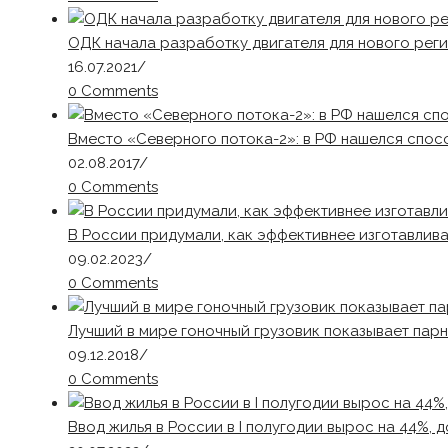
ОДК начала разработку двигателя для нового рег
16.07.2021
/
0 Comments
Вместо «Северного потока-2»: в РФ нашелся спос
02.08.2017
/
0 Comments
В России придумали, как эффективнее изготавлива
09.02.2023
/
0 Comments
Лучший в мире гоночный грузовик показывает пар
09.12.2018
/
0 Comments
Ввод жилья в России в I полугодии вырос на 44%, до