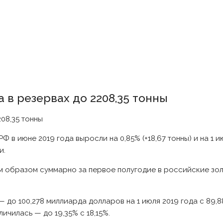
 в резервах до 2208,35 тонны
в июне 2019 года выросли на 0,85% (+18,67 тонны) и на 1 и
и.
аким образом суммарно за первое полугодие в российские з
— до 100,278 миллиарда долларов на 1 июля 2019 года с 89,
ичилась — до 19,35% с 18,15%.