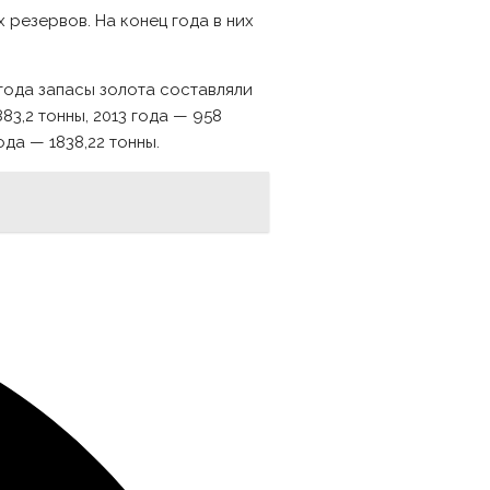
 резервов. На конец года в них
года запасы золота составляли
883,2 тонны, 2013 года — 958
года — 1838,22 тонны.