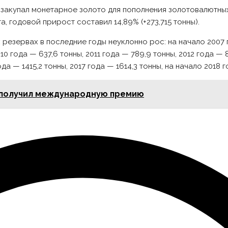
о закупал монетарное золото для пополнения золотовалютных
а, годовой прирост составил 14,89% (+273,715 тонны).
езервах в последние годы неуклонно рос: на начало 2007 
10 года — 637,6 тонны, 2011 года — 789,9 тонны, 2012 года — 
ода — 1415,2 тонны, 2017 года — 1614,3 тонны, на начало 2018 
n получил международную премию