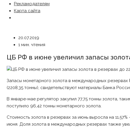
Рекламодателям
Карта сайта
20.07.2019
1 мин. чтения
ЦБ РФ в июне увеличил запасы золота
Запасы монетарного золота в международных резервах РФ 
(2208,35 тонны), свидетельствуют материалы Банка Росси
В январе-мае регулятор закупил 77,75 тонны золота, т
поступило 96,42 тонны монетарного золота.
Стоимость золота в резервах за июнь выросла на 11,57% 
июня. Доля золота в международных резервах также увел