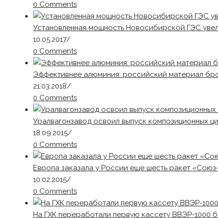
0 Comments
Установленная мощность Новосибирской ГЭС увел
10.05.2017
/
0 Comments
Эффективнее алюминия: российский материал бро
21.03.2018
/
0 Comments
Уралвагонзавод освоил выпуск композиционных ц
18.09.2015
/
0 Comments
Европа заказала у России еще шесть ракет «Союз
10.02.2015
/
0 Comments
На ГХК переработали первую кассету ВВЭР-1000 