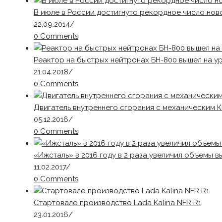
В июле в России достигнуто рекордное число но
22.09.2014
/
0 Comments
Реактор на быстрых нейтронах БН-800 вышел на у
21.04.2018
/
0 Comments
Двигатель внутреннего сгорания с механическим 
05.12.2016
/
0 Comments
«Ижсталь» в 2016 году в 2 раза увеличил объемы
11.02.2017
/
0 Comments
Стартовало производство Lada Kalina NFR R1
23.01.2016
/