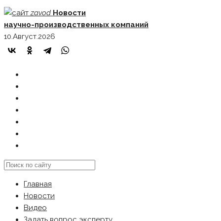
Skip
zavod
Новости
to
научно-производственных компаний
content
10.Август.2026
ГЛАВНАЯ
НОВОСТИ
ВИДЕО
ЗАДАТЬ ВОПРОС ЭКСПЕРТУ
РЕКЛАМОДАТЕЛЯМ
КАРТА САЙТА
Search
this
Главная
website
Новости
Видео
Задать вопрос эксперту