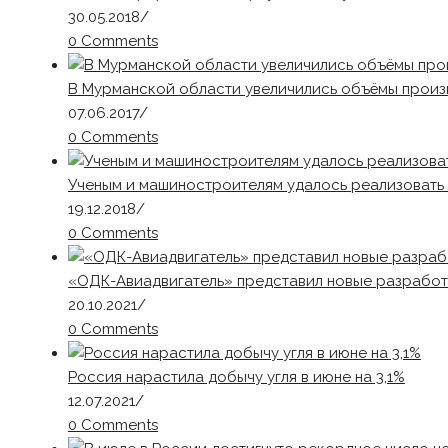
30.05.2018
/
0 Comments
В Мурманской области увеличились объёмы произво
07.06.2017
/
0 Comments
Ученым и машиностроителям удалось реализовать 
19.12.2018
/
0 Comments
«ОДК-Авиадвигатель» представил новые разработ
20.10.2021
/
0 Comments
Россия нарастила добычу угля в июне на 3,1%
12.07.2021
/
0 Comments