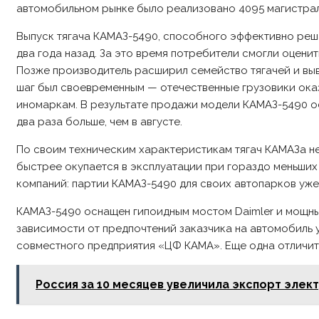
автомобильном рынке было реализовано 4095 магистрал
Выпуск тягача КАМАЗ-5490, способного эффективно реш
два года назад. За это время потребители смогли оцени
Позже производитель расширил семейство тягачей и выв
шаг был своевременным — отечественные грузовики ока
иномаркам. В результате продажи модели КАМАЗ-5490 осе
два раза больше, чем в августе.
По своим техническим характеристикам тягач КАМАЗа не
быстрее окупается в эксплуатации при гораздо меньших
компаний: партии КАМАЗ-5490 для своих автопарков уже
КАМАЗ-5490 оснащен гипоидным мостом Daimler и мощны
зависимости от предпочтений заказчика на автомобиль
совместного предприятия «ЦФ КАМА». Еще одна отличит
Россия за 10 месяцев увеличила экспорт элек