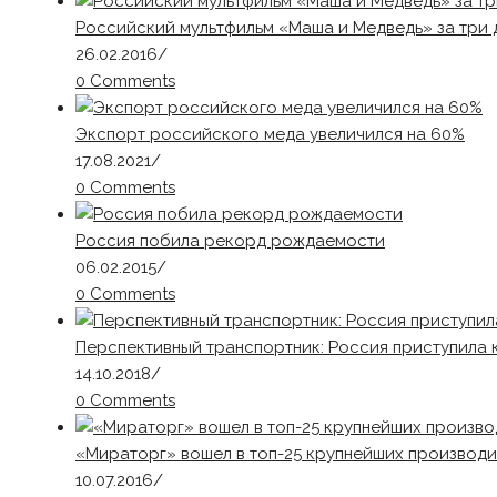
Российский мультфильм «Маша и Медведь» за три 
26.02.2016
/
0 Comments
Экспорт российского меда увеличился на 60%
17.08.2021
/
0 Comments
Россия побила рекорд рождаемости
06.02.2015
/
0 Comments
Перспективный транспортник: Россия приступила 
14.10.2018
/
0 Comments
«Мираторг» вошел в топ-25 крупнейших производ
10.07.2016
/