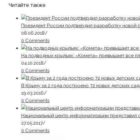
Читайте также
Президент России подтвердил разработку новой р
08.06.2018
/
0 Comments
На подводных крыльях: «Комета» превышает все п
04.10.2018
/
0 Comments
В Крыму за 2 года построено 72 новых детских сад
19.03.2016
/
0 Comments
Национальный центр информатизации представил 
27.05.2017
/
0 Comments