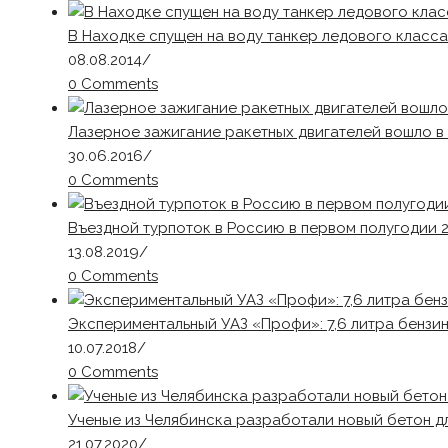
В Находке спущен на воду танкер ледового класс
08.08.2014
/
0 Comments
Лазерное зажигание ракетных двигателей вошло в
30.06.2016
/
0 Comments
Въездной турпоток в Россию в первом полугодии 2
13.08.2019
/
0 Comments
Экспериментальный УАЗ «Профи»: 7,6 литра бензин
10.07.2018
/
0 Comments
Ученые из Челябинска разработали новый бетон дл
21.07.2020
/