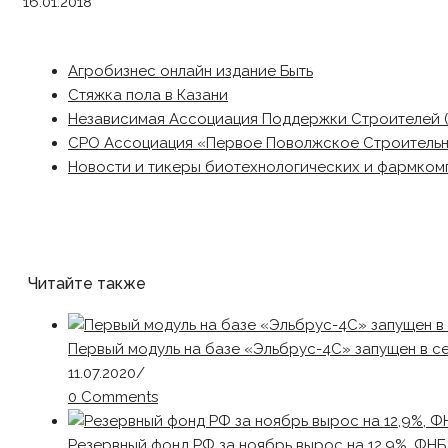
16.01.2018
Агробизнес онлайн издание Быть
Стяжка пола в Казани
Независимая Ассоциация Поддержки Строителей 
СРО Ассоциация «Первое Поволжское Строитель
Новости и тикеры биотехнологических и фармком
Читайте также
Первый модуль на базе «Эльбрус-4С» запущен в с
11.07.2020
/
0 Comments
Резервный фонд РФ за ноябрь вырос на 12,9%, ФНБ 