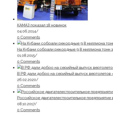
КАМАЗ показал 18 новинок
04.06.2014
/
0 Comments
На Кубани собрали рекордные 9,8 миллиона тонн 
01.08.2015
/
0 Comments
В РФ дали добро на серийный выпуск вертолетов «
26.02.2020
/
0 Comments
Российское двигателестроительное предприятие 
08.10.2017
/
0 Comments