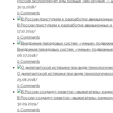
Россия экспортирует еды больше, чем оружия, —
30.11.2018
/
0 Comments
В России приступили к разработке авиационных и
17.10.2015
/
0 Comments
Внедрение передовых систем: «умные» подвижные 
06.07.2018
/
0 Comments
О дилетантской истерике при виде технологичес
25.08.2018
/
0 Comments
В России создадут реактор-«выжигатель» радион
30.09.2019
/
0 Comments