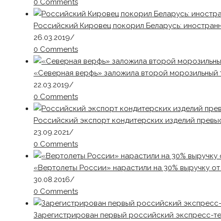
0 Comments
Российский Кировец покорил Беларусь: иностранн
26.03.2019
/
0 Comments
«Северная верфь» заложила второй морозильный 
22.03.2019
/
0 Comments
Российский экспорт кондитерских изделий превы
23.09.2021
/
0 Comments
«Вертолеты России» нарастили на 30% выручку о
30.08.2016
/
0 Comments
Зарегистрирован первый российский экспресс-те