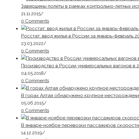
Завершены полеты в рамках контрольно-летных и
21.11.2015
/
0 Comments
Росстат: ввод жилья в России за январь-февраль 2
23.03.2022
/
0 Comments
Производство в России универсальных вагонов в 20
04.05.2018
/
0 Comments
В горах Алтая обнаружено крупное месторождени
05.06.2015
/
0 Comments
В январе-ноябре перевозки пассажиров скоростн
14.12.2019
/