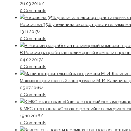
26.03.2016
/
0 Comments
Россия на 35% увеличила экспорт растительных м
13.11.2017
/
0 Comments
В России разработан полимерный композит прочн
04.02.2017
/
0 Comments
Машиностроительный завод имени М. И. Калинина
05.07.2016
/
0 Comments
К МКС стартовал «Союз» с российско-американс
19.10.2016
/
0 Comments