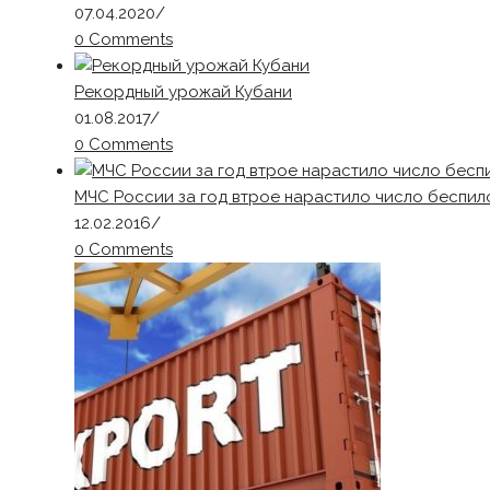
07.04.2020
/
0 Comments
Рекордный урожай Кубани
01.08.2017
/
0 Comments
МЧС России за год втрое нарастило число беспил
12.02.2016
/
0 Comments