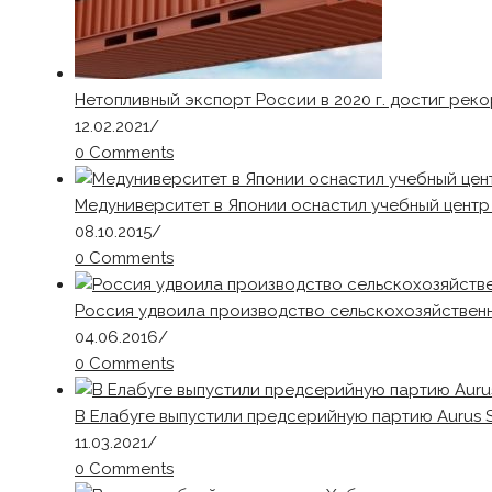
Нетопливный экспорт России в 2020 г. достиг рек
12.02.2021
/
0 Comments
Медуниверситет в Японии оснастил учебный цент
08.10.2015
/
0 Comments
Россия удвоила производство сельскохозяйственн
04.06.2016
/
0 Comments
В Елабуге выпустили предсерийную партию Aurus 
11.03.2021
/
0 Comments