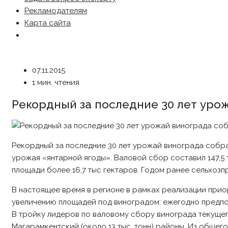
Рекламодателям
Карта сайта
07.11.2015
1 мин. чтения
Рекордный за последние 30 лет уро
Рекордный за последние 30 лет урожай винограда собра
урожая «янтарной ягоды». Валовой сбор составил 147,5 
площади более 16,7 тыс гектаров. Годом ранее сельхоз
В настоящее время в регионе в рамках реализации при
увеличению площадей под виноградом: ежегодно предполаг
В тройку лидеров по валовому сбору винограда текущего 
Магарамкентский (около 13 тыс. тонн) районы. Из общег