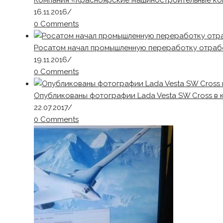
Компания «Красноярские машиностроительные ком
16.11.2016
/
0 Comments
Росатом начал промышленную переработку отраб
19.11.2016
/
0 Comments
Опубликованы фотографии Lada Vesta SW Cross в к
22.07.2017
/
0 Comments