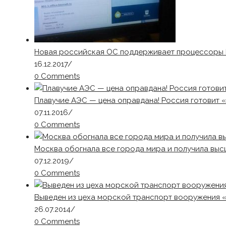
Новая российская ОС поддерживает процессоры 
16.12.2017
/
0 Comments
Плавучие АЭС — цена оправдана! Россия готовит 
07.11.2016
/
0 Comments
Москва обогнала все города мира и получила выс
07.12.2019
/
0 Comments
Выведен из цеха морской транспорт вооружения 
26.07.2014
/
0 Comments