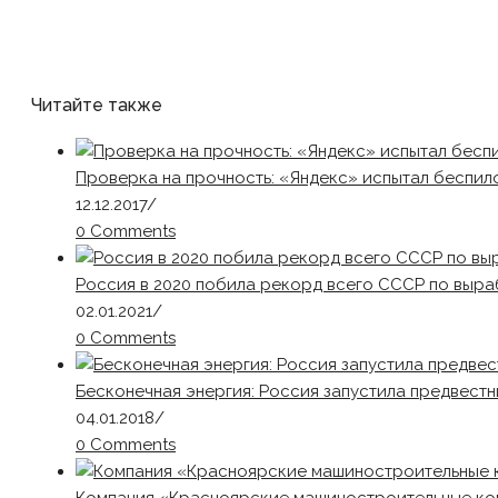
Читайте также
Проверка на прочность: «Яндекс» испытал беспил
12.12.2017
/
0 Comments
Россия в 2020 побила рекорд всего СССР по выра
02.01.2021
/
0 Comments
Бесконечная энергия: Россия запустила предвест
04.01.2018
/
0 Comments