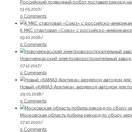
Российский подводный робот поставил рекорд на
13.05.2017
/
0 Comments
К МКС стартовал «Союз» с российско-американс
19.10.2016
/
0 Comments
Новочеркасский электровозостроительный завод 
07.12.2017
/
0 Comments
Новый «КАМАЗ-Арктика»: вездеход-автодом для п
29.01.2018
/
0 Comments
Московская область побила рекорд по сбору зер
27.10.2020
/
0 Comments