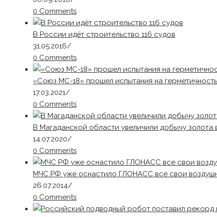
0 Comments
В России идёт строительство 116 судов
31.05.2016
/
0 Comments
«Союз МС-18» прошел испытания на герметичность
17.03.2021
/
0 Comments
В Магаданской области увеличили добычу золота в
14.07.2020
/
0 Comments
МЧС РФ уже оснастило ГЛОНАСС все свои воздушн
26.07.2014
/
0 Comments