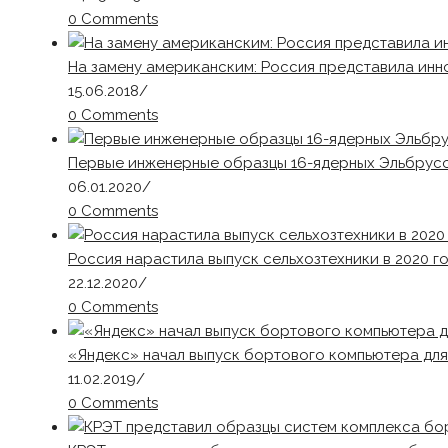
0 Comments
На замену американским: Россия представила инн
15.06.2018
/
0 Comments
Первые инженерные образцы 16-ядерных Эльбрусо
06.01.2020
/
0 Comments
Россия нарастила выпуск сельхозтехники в 2020 г
22.12.2020
/
0 Comments
«Яндекс» начал выпуск бортового компьютера дл
11.02.2019
/
0 Comments