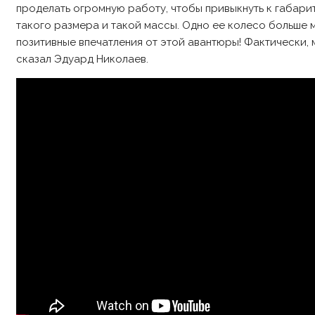
проделать огромную работу, чтобы привыкнуть к габарит
такого размера и такой массы. Одно ее колесо больше 
позитивные впечатления от этой авантюры! Фактически, м
сказал Эдуард Николаев.