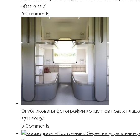
08.11.2019
/
0 Comments
Опубликованы фотографии концептов новых плацк
27.11.2019
/
0 Comments