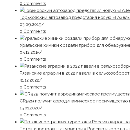
0 Comments
Горьковский автозавод представил новую «ГАЗель
03.09.2019
/
0 Comments
Уральские химики создали прибор для обнаружен
05.12.2015
/
0 Comments
Рязанские аграрии в 2022 г ввели в сельхозоборот
31.12.2022
/
0 Comments
CR929 получит аэродинамическое преимущество п
15.01.2020
/
0 Comments
Поток иностранных туристов в Россию вырос на 20