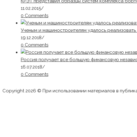
КРЭТ представил образцы систем комплекса борт
11.02.2015
/
0 Comments
Ученым и машиностроителям удалось реализовать 
19.12.2018
/
0 Comments
Россия получает все большую финансовую незави
16.07.2018
/
0 Comments
Copyright 2026 © При использовании материалов в публик