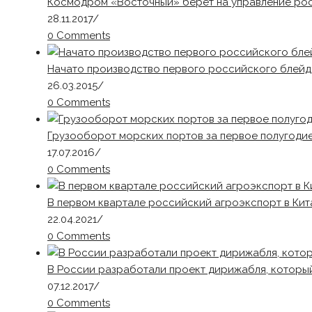
Космодром «Восточный» берет на управление рос
28.11.2017
/
0 Comments
Начато производство первого российского блей
26.03.2015
/
0 Comments
Грузооборот морских портов за первое полугодие
17.07.2016
/
0 Comments
В первом квартале российский агроэкспорт в Кит
22.04.2021
/
0 Comments
В России разработали проект дирижабля, который
07.12.2017
/
0 Comments