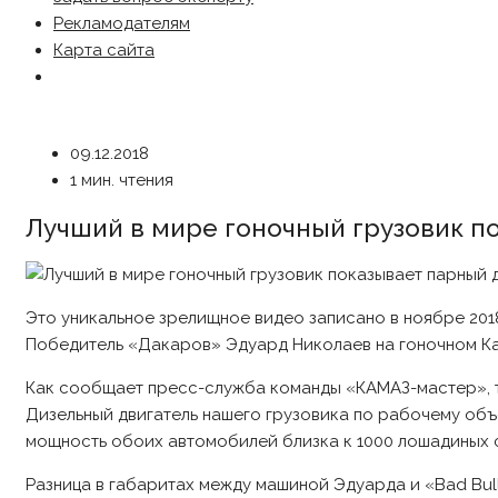
Рекламодателям
Карта сайта
09.12.2018
1 мин. чтения
Лучший в мире гоночный грузовик п
Это уникальное зрелищное видео записано в ноябре 201
Победитель «Дакаров» Эдуард Николаев на гоночном Ка
Как сообщает пресс-служба команды «КАМАЗ-мастер», т
Дизельный двигатель нашего грузовика по рабочему объ
мощность обоих автомобилей близка к 1000 лошадиных си
Разница в габаритах между машиной Эдуарда и «Bad Bul