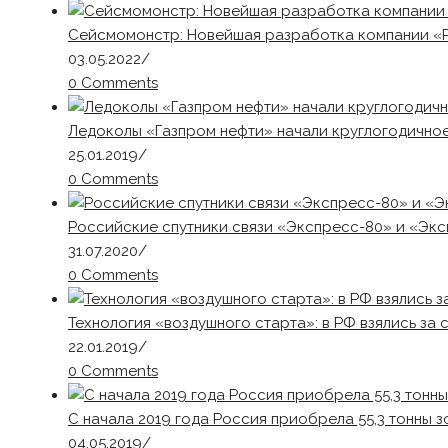
Сейсмомонстр: Новейшая разработка компании «
03.05.2022
/
0 Comments
Ледоколы «Газпром нефти» начали круглогодично
25.01.2019
/
0 Comments
Российские спутники связи «Экспресс-80» и «Экс
31.07.2020
/
0 Comments
Технология «воздушного старта»: в РФ взялись за 
22.01.2019
/
0 Comments
С начала 2019 года Россия приобрела 55,3 тонны з
04.05.2019
/