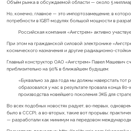
Объём рынка в обсуждаемой области — около 5 миллиард
Но, конечно, главное — это импортозамещение, в котор
потребности в IGBT-модулях большой мощности в разра
Российская компания «Ангстрем» активно участву
При этом на гражданской силовой электронике «Ангстр
космического назначения и другие радиационно-стойки
Главный конструктор ОАО «Ангстрем» Павел Машевич сч
приблизительно на 90% в ближайшем будущем:
«Буквально за два года мы должны наверстать тот
образовался у нас в результате провала конца 80-
производства новейшего поколения ЭКБ для страте
Во всех подобных новостях радует, во-первых, одновре
было в СССР), а во-вторых, такие вот прорывы: практиче
— разработали как минимум на передовом международно