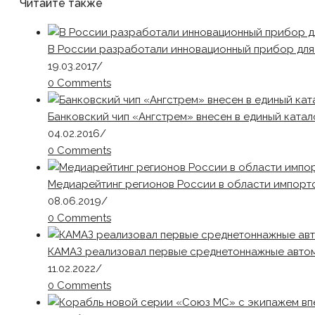
Читайте также
В России разработали инновационный прибор для
19.03.2017
/
0 Comments
Банковский чип «Ангстрем» внесен в единый катал
04.02.2016
/
0 Comments
Медиарейтинг регионов России в области импорто
08.06.2019
/
0 Comments
КАМАЗ реализовал первые среднетоннажные авто
11.02.2022
/
0 Comments