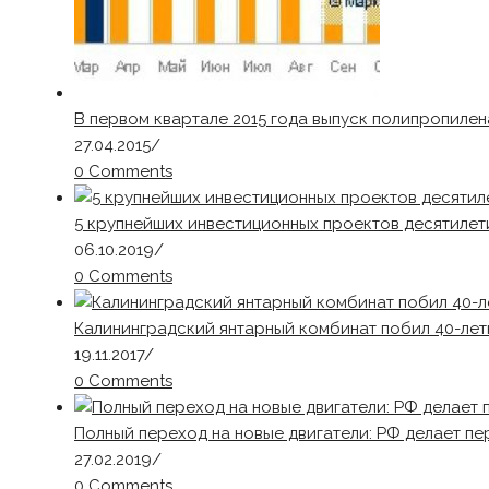
В первом квартале 2015 года выпуск полипропилен
27.04.2015
/
0 Comments
5 крупнейших инвестиционных проектов десятилет
06.10.2019
/
0 Comments
Калининградский янтарный комбинат побил 40-лет
19.11.2017
/
0 Comments
Полный переход на новые двигатели: РФ делает пе
27.02.2019
/
0 Comments