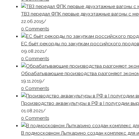
ТВЗ передал ФПК первые двухэтажные вагоны с ме
22.06.2015
/
0 Comments
ЕС бьёт рекорды по закупкам российского продо
09.08.2021
/
0 Comments
Обрабатывающие производства разгоняют эконо
19.11.2019
/
0 Comments
Производство аквакультуры в РФ в I полугодии вы
01.08.2021
/
0 Comments
В подмосковном Лыткарино создан комплекс для 