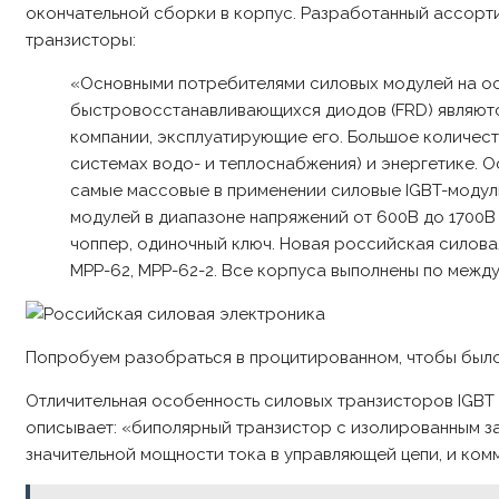
окончательной сборки в корпус. Разработанный ассорти
транзисторы:
«Основными потребителями силовых модулей на ос
быстровосстанавливающихся диодов (FRD) являютс
компании, эксплуатирующие его. Большое количест
системах водо- и теплоснабжения) и энергетике. 
самые массовые в применении силовые IGBT-модул
модулей в диапазоне напряжений от 600В до 1700В
чоппер, одиночный ключ. Новая российская силова
MPP-62, MPP-62-2. Все корпуса выполнены по меж
Попробуем разобраться в процитированном, чтобы было 
Отличительная особенность силовых транзисторов IGBT 
описывает: «биполярный транзистор с изолированным з
значительной мощности тока в управляющей цепи, и комм