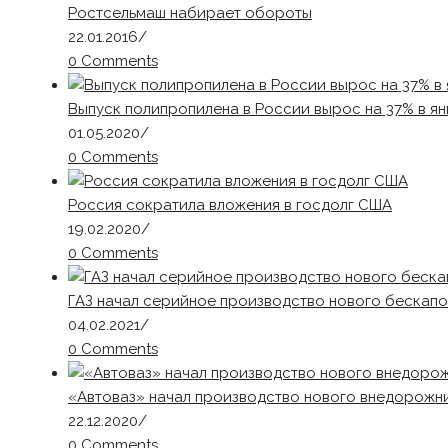
Ростсельмаш набирает обороты
22.01.2016
/
0 Comments
Выпуск полипропилена в России вырос на 37% в ян
01.05.2020
/
0 Comments
Россия сократила вложения в госдолг США
19.02.2020
/
0 Comments
ГАЗ начал серийное производство нового бескапо
04.02.2021
/
0 Comments
«Автоваз» начал производство нового внедорожник
22.12.2020
/
0 Comments