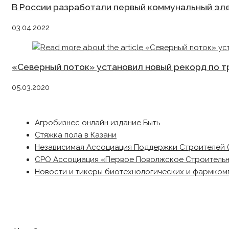
В России разработали первый коммунальный эл
03.04.2022
«Северный поток» установил новый рекорд по тр
05.03.2020
Агробизнес онлайн издание Быть
Стяжка пола в Казани
Независимая Ассоциация Поддержки Строителей 
СРО Ассоциация «Первое Поволжское Строитель
Новости и тикеры биотехнологических и фармком