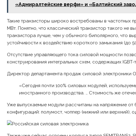
«Адмиралтейские верфи» и «Балтийский заво
Такие транзисторы широко востребованы в частотных п
МВт. Понятно, что классический транзистор такого не 
транзистора лучше, чем у обычного биполярного, что вы
устойчивости к воздействию короткого замыкания (до 5
Отсутствие управляющего тока силовой мощности позвол
конструирования интегральных схем, содержащих IGBT-т
Директор департамента продаж силовой электроники ОА
«Сегодня почти 100% силовых модулей, используем
иностранного производства. … Стоимость же отече
Уже выпускаемые модули рассчитаны на напряжение от 
конфигураций: полумост, чоппер (нижний или верхний), 
Также уже сейчас освоены корпуса типов SEMITRANS2, 