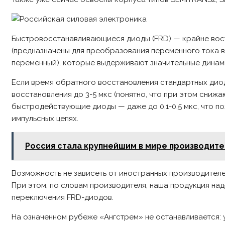
Быстровосстанавливающиеся диоды (FRD) — крайне вост
(предназначены для преобразования переменного тока в
переменный), которые выдерживают значительные динам
Если время обратного восстановления стандартных дио
восстановления до 3-5 мкс (понятно, что при этом сниж
быстродействующие диоды — даже до 0,1-0,5 мкс, что поз
импульсных цепях.
Россия стала крупнейшим в мире производите
Возможность не зависеть от иностранных производителе
При этом, по словам производителя, наша продукция на
переключения FRD-диодов.
На означенном рубеже «Ангстрем» не останавливается: у