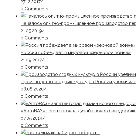
27.12.2017
/
0 Comments
Началось опытно-промышленное производство пе
21.05.2019
/
0 Comments
Россия побеждает в мировой «зерновой войне»
21.09.2017
/
0 Comments
Производство ягодных культур в России увеличило
08.08.2020
/
0 Comments
«АвтоВАЗ» запатентовал дизайн нового внедорожни
07.05.2019
/
0 Comments