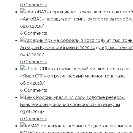
0 Comments
«АвтоВАЗ» наращивает темпы экспорта автомоби
02.03.2015
/
0 Comments
Аграрии Крыма собрали в 2020 году 83 тыс. тонн я
04.12.2020
/
0 Comments
«Ямал СПГ» отгрузил первый миллион тонн газа
06.03.2018
/
0 Comments
Банк России увеличил свои золотые резервы
03.06.2014
/
0 Comments