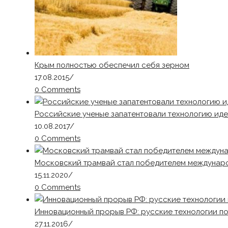
Крым полностью обеспечил себя зерном
17.08.2015
/
0 Comments
Российские ученые запатентовали технологию ид
10.08.2017
/
0 Comments
Московский трамвай стал победителем международ
15.11.2020
/
0 Comments
Инновационный прорыв РФ: русские технологии п
27.11.2016
/