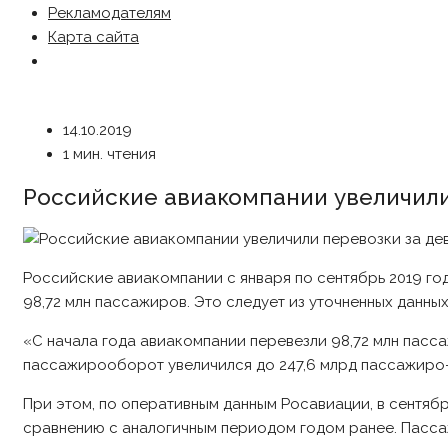
Рекламодателям
Карта сайта
14.10.2019
1 мин. чтения
Российские авиакомпании увеличили 
Российские авиакомпании с января по сентябрь 2019 го
98,72 млн пассажиров. Это следует из уточненных данны
«С начала года авиакомпании перевезли 98,72 млн пасс
пассажирооборот увеличился до 247,6 млрд пассажиро-к
При этом, по оперативным данным Росавиации, в сентяб
сравнению с аналогичным периодом годом ранее. Пасса