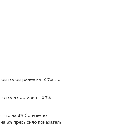
ом годом ранее на 10,7%, до
о года составил +10,7%,
, что на 4% больше по
 на 8% превысило показатель