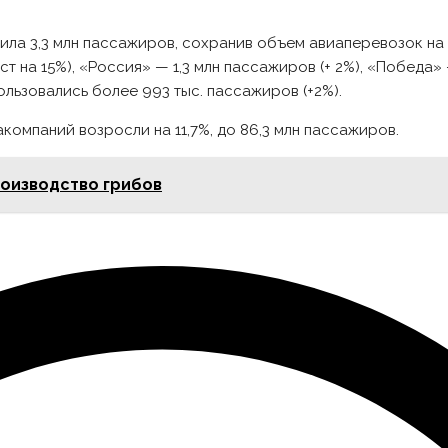
ила 3,3 млн пассажиров, сохранив объем авиаперевозок на
ст на 15%), «Россия» — 1,3 млн пассажиров (+ 2%), «Победа
ользовались более 993 тыс. пассажиров (+2%).
компаний возросли на 11,7%, до 86,3 млн пассажиров.
роизводство грибов