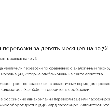
перевозки за девять месяцев на 10,7%
да увеличили перевозки по сравнению с аналогичным период
х Росавиации, которые опубликованы на сайте агентства.
ажиров, рост по сравнению с аналогичным периодом прошлог
илометров (+12,9%)», — говорится в сообщении.
ре российские авиакомпании перевезли 12,4 млн пассажиров
жирооборот достиг 31,46 млрд пассажиро-километров, что