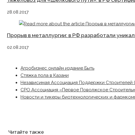
Тяжеловоз для «Шелкового пути»: в РФ сертиф
28.08.2017
Прорыв в металлургии: в РФ разработали уника
02.08.2017
Агробизнес онлайн издание Быть
Стяжка пола в Казани
Независимая Ассоциация Поддержки Строителей 
СРО Ассоциация «Первое Поволжское Строитель
Новости и тикеры биотехнологических и фармком
Читайте также