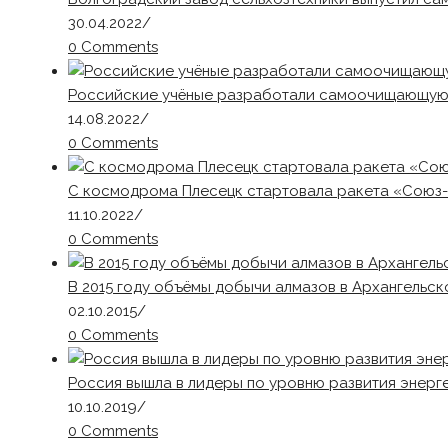
30.04.2022
/
0 Comments
Российские учёные разработали самоочищающую
14.08.2022
/
0 Comments
С космодрома Плесецк стартовала ракета «Союз-
11.10.2022
/
0 Comments
В 2015 году объёмы добычи алмазов в Архангельско
02.10.2015
/
0 Comments
Россия вышла в лидеры по уровню развития энерг
10.10.2019
/
0 Comments