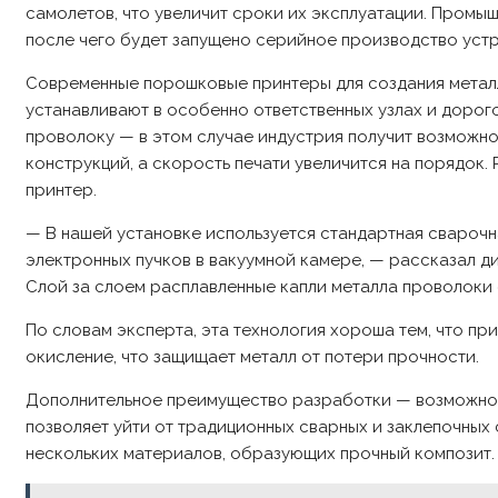
самолетов, что увеличит сроки их эксплуатации. Промыш
после чего будет запущено серийное производство устр
Современные порошковые принтеры для создания металл
устанавливают в особенно ответственных узлах и доро
проволоку — в этом случае индустрия получит возможн
конструкций, а скорость печати увеличится на порядок
принтер.
— В нашей установке используется стандартная сварочн
электронных пучков в вакуумной камере, — рассказал д
Слой за слоем расплавленные капли металла проволоки
По словам эксперта, эта технология хороша тем, что п
окисление, что защищает металл от потери прочности.
Дополнительное преимущество разработки — возможност
позволяет уйти от традиционных сварных и заклепочных 
нескольких материалов, образующих прочный композит.