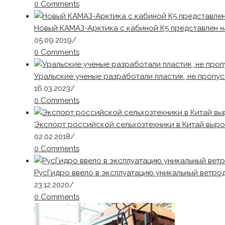
0 Comments
Новый КАМАЗ-Арктика с кабиной К5 представлен н
05.09.2019
/
0 Comments
Уральские ученые разработали пластик, не пропу
16.03.2023
/
0 Comments
Экспорт российской сельхозтехники в Китай вырос 
02.02.2018
/
0 Comments
РусГидро ввело в эксплуатацию уникальный ветро
23.12.2020
/
0 Comments