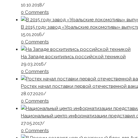
10.10.2018
/
0 Comments
В 2015 году завод «Уральские локомотивы» выпус
15.01.2016
/
0 Comments
На Западе восхитились российской техникой
29.03.2016
/
0 Comments
Ростех начал поставки первой отечественной вакц
28.07.2020
/
0 Comments
Национальный центр информатизации представил 
27.05.2017
/
0 Comments