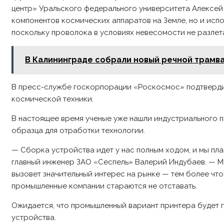
центр» Уральского федерального университета Алексей 
компонентов космических аппаратов на Земле, но и испо
поскольку проволока в условиях невесомости не разлет
В Калининграде собрали новый речной трамва
В пресс-службе госкорпорации «Роскосмос» подтвердил
космической техники.
В настоящее время ученые уже нашли индустриального 
образца для отработки технологии.
— Сборка устройства идет у нас полным ходом, и мы пла
главный инженер ЗАО «Сеспель» Валерий Индубаев. — М
вызовет значительный интерес на рынке — тем более чт
промышленные компании стараются не отставать.
Ожидается, что промышленный вариант принтера будет г
устройства.