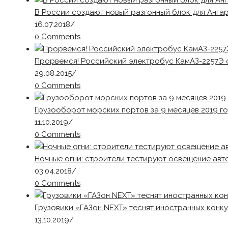
В России создают новый разгонный блок для Ангар
16.07.2018
/
0 Comments
Прорвемся! Российский электробус КамАЗ-2257Э 
29.08.2015
/
0 Comments
Грузооборот морских портов за 9 месяцев 2019 го
11.10.2019
/
0 Comments
Ночные огни: строители тестируют освещение ав
03.04.2018
/
0 Comments
Грузовики «ГАЗон NEXT» теснят иностранных конк
13.10.2019
/