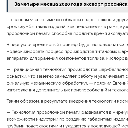
За четыре месяца 2020 года экспорт российско
По словам ученых, именно области сварных швов и друг
срок службы таких изделий, как велосипедные рамы, ку
проволочной печати способна продлить время эксплуата
В первую очередь новый принтер будет использоваться д
модернизировать процесс производства титановых шар-
аппаратах для хранения компонентов топлива, кислород
— Традиционная технология производства шар-баллонов
оснастки, что заметно замедляет работу и увеличивает
финальную механическую обработку), — пояснил Евгений 
изготовления дополнительных приспособлений и технолог
Таким образом, в результате внедрения технологии кос
— Технология проволочной печати развивается в мире уж
возможности индустрии по созданию габаритных издели
грубыми поверхностями и нуждаются в последующей мех