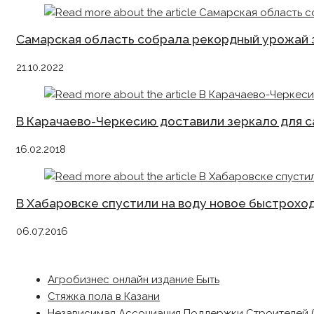
Самарская область собрала рекордный урожай з
21.10.2022
В Карачаево-Черкесию доставили зеркало для с
16.02.2018
В Хабаровске спустили на воду новое быстрохо
06.07.2016
Агробизнес онлайн издание Быть
Стяжка пола в Казани
Независимая Ассоциация Поддержки Строителей 