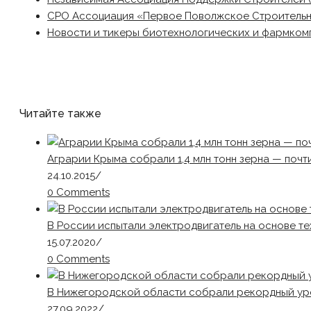
СРО Ассоциация «Первое Поволжское Строитель
Новости и тикеры биотехнологических и фармком
Читайте также
Аграрии Крыма собрали 1,4 млн тонн зерна — почт
24.10.2015
/
0 Comments
В России испытали электродвигатель на основе т
15.07.2020
/
0 Comments
В Нижегородской области собрали рекордный ур
27.09.2022
/