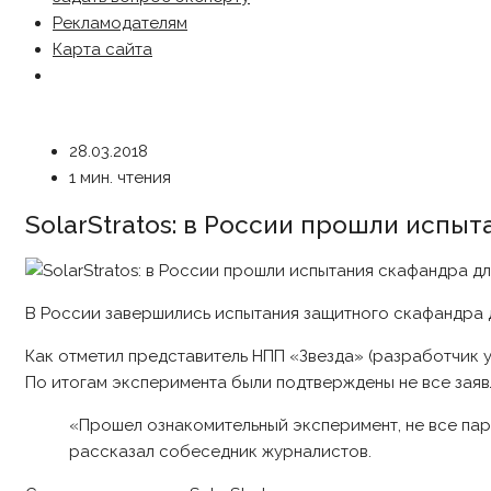
Рекламодателям
Карта сайта
28.03.2018
1 мин. чтения
SolarStratos: в России прошли испы
В России завершились испытания защитного скафандра д
Как отметил представитель НПП «Звезда» (разработчик 
По итогам эксперимента были подтверждены не все зая
«Прошел ознакомительный эксперимент, не все па
рассказал собеседник журналистов.