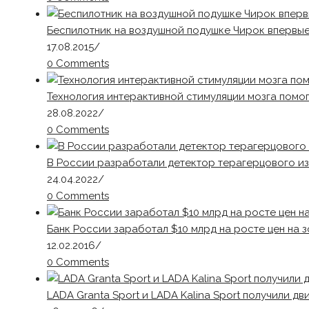
Беспилотник на воздушной подушке Чирок впервы
17.08.2015
/
0 Comments
Технология интерактивной стимуляции мозга помог
28.08.2022
/
0 Comments
В России разработали детектор терагерцового из
24.04.2022
/
0 Comments
Банк России заработал $10 млрд на росте цен на 
12.02.2016
/
0 Comments
LADA Granta Sport и LADA Kalina Sport получили дв