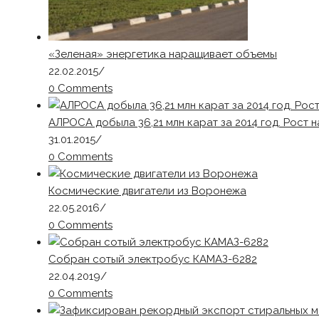
«Зеленая» энергетика наращивает объемы
22.02.2015
/
0 Comments
АЛРОСА добыла 36,21 млн карат за 2014 год. Рост 
31.01.2015
/
0 Comments
Космические двигатели из Воронежа
22.05.2016
/
0 Comments
Собран сотый электробус КАМАЗ-6282
22.04.2019
/
0 Comments