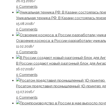
26.03.2016
/
0 Comments
Уникальная техника РФ: В Казани состоялась през
15.08.2018
/
0 Comments
Освоение космоса: в России разработали уникаль
11.02.2018
/
0 Comments
В России создают новый разгонный блок для Ангар
16.07.2018
/
0 Comments
Росатом представил промышленный 3D-принтер дл
13.07.2016
/
0 Comments