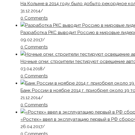
На Колыме в 2014 году было добыто рекордное к
31.12.2014
/
0 Comments
Разработка РКС выводит Россию в мировые лидер
09.02.2017
/
0 Comments
Ночные огни: строители тестируют освещение ав
03.04.2018
/
0 Comments
Банк России в ноябре 2014 г. приобрел около 19 т
21.12.2014
/
0 Comments
«Ростех» ввел в эксплуатацию первый в РФ сборо
26.04.2017
/
0 Comments