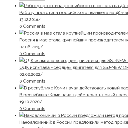
Работу прототипа российского планшета на 40-н
13.12.2018
/
0 Comments
Россия в мае стала крупнейшим производителем н
02.06.2015
/
0 Comments
ОДК испытала «сердце» двигателя для SSJ-NEW 1
02.02.2022
/
0 Comments
В республике Коми начал действовать новый пасс
19.10.2020
/
0 Comments
Наноалюминий: в России предложили метод произ