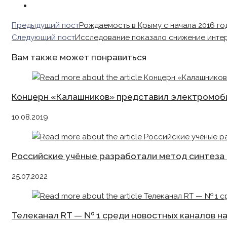
Read
Предыдущий пост
Рождаемость в Крыму с начала 2016 го
more
Следующий пост
Исследование показало снижение интер
articles
Вам также может понравиться
Концерн «Калашников» представил электромоби
10.08.2019
Российские учёные разработали метод синтеза 
25.07.2022
Телеканал RT — № 1 среди новостных каналов н