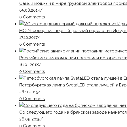
Самый мощный в мире грузовой электровоз произ
05.08.2014
/
0 Comments
МС-21 совершил первый дальний перелет из Иркут
17.10.2017
/
0 Comments
Российские авиакомпании поставили историческ
16.01.2018
/
0 Comments
Петербургская лампа SvetaLED стала лучшей в Ев
28.11.2015
/
0 Comments
Со следующего года на брянском заводе начнется
26.09.2015
/
0 Comments