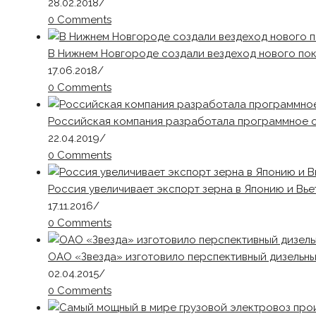
28.02.2018
/
0 Comments
В Нижнем Новгороде создали вездеход нового по
17.06.2018
/
0 Comments
Российская компания разработала программное о
22.04.2019
/
0 Comments
Россия увеличивает экспорт зерна в Японию и Вье
17.11.2016
/
0 Comments
ОАО «Звезда» изготовило перспективный дизельны
02.04.2015
/
0 Comments