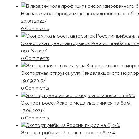
В январе-июле профицит консолидированного бюдж
20.09.2022
/
0 Comments
Экономика в рост: авторынок России прибавил в м
09.06.2017
/
0 Comments
Экспортная отгрузка угля Кандалакшского морпорт
19.09.2017
/
0 Comments
Экспорт российского меда увеличился на 60%
17.08.2021
/
0 Comments
Экспорт рыбы из России вырос на 6,27%