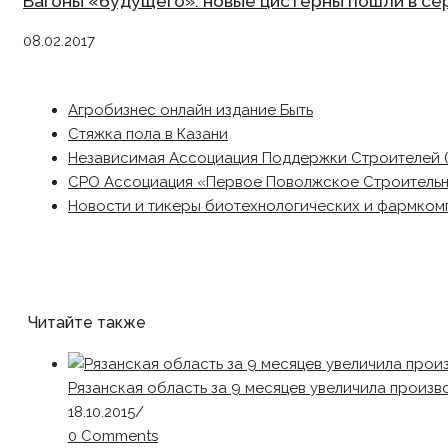
Вагоны «будущего»: новые цистерны пошли в с
08.02.2017
Агробизнес онлайн издание Быть
Стяжка пола в Казани
Независимая Ассоциация Поддержки Строителей 
СРО Ассоциация «Первое Поволжское Строитель
Новости и тикеры биотехнологических и фармком
Читайте также
Рязанская область за 9 месяцев увеличила произво
18.10.2015
/
0 Comments