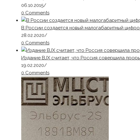
06.10.2015
/
0 Comments
В России создается новый малогабаритный цифр
28.02.2020
/
0 Comments
Издание BJX считает, что Россия совершила прор
19.02.2020
/
0 Comments