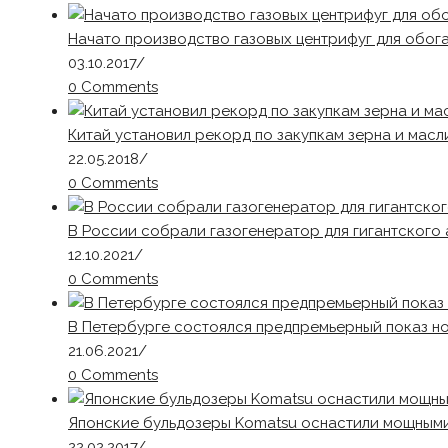
Начато производство газовых центрифуг для обог
03.10.2017
/
0 Comments
Китай установил рекорд по закупкам зерна и масл
22.05.2018
/
0 Comments
В России собрали газогенератор для гигантского 
12.10.2021
/
0 Comments
В Петербурге состоялся предпремьерный показ н
21.06.2021
/
0 Comments
Японские бульдозеры Komatsu оснастили мощным
22.02.2017
/