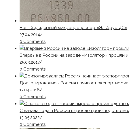
Новый 4-ядерный микропроцессор «Эльбрус-4С»
27.04.2014
/
0 Comments
Впервые в России на заводе «Изолятор» прошли и
25.03.2017
/
0 Comments
Доизолировались: Россия начинает экспортирова
17.04.2016
/
0 Comments
С начала года в России выросло производство мо
13.05.2022
/
0 Comments