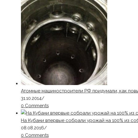
Атомные машиностроители РФ придумали, как пов
31.10.2014
/
0 Comments
На Кубани впервые собрали урожай на 100% из со
08.08.2016
/
0 Comments