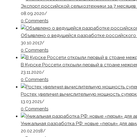
Экспорт российской сельхозтехники за 7 месяцев
08.09.2020
/
0 Comments
Объявлено о ведущейся разработке российского
30.10.2017
/
0 Comments
В Курске Россети открыли первый в стране межре
23.11.2020
/
0 Comments
Ростех увеличил вычислительную мощность супер
13.03.2021
/
0 Comments
Уникальная разработка РФ: новые «перья» для ав
20.02.2018
/