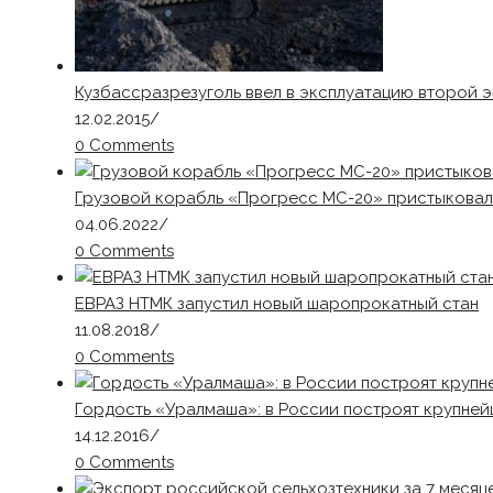
Кузбассразрезуголь ввел в эксплуатацию второй 
12.02.2015
/
0 Comments
Грузовой корабль «Прогресс МС-20» пристыковал
04.06.2022
/
0 Comments
ЕВРАЗ НТМК запустил новый шаропрокатный стан
11.08.2018
/
0 Comments
Гордость «Уралмаша»: в России построят крупне
14.12.2016
/
0 Comments