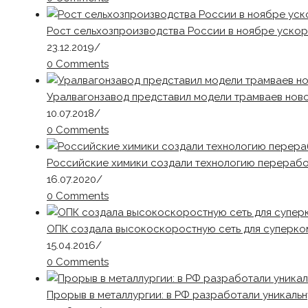
Рост сельхозпроизводства России в ноябре ускор
23.12.2019
/
0 Comments
Уралвагонзавод представил модели трамваев нов
10.07.2018
/
0 Comments
Российские химики создали технологию перерабо
16.07.2020
/
0 Comments
ОПК создала высокоскоростную сеть для суперк
15.04.2016
/
0 Comments
Прорыв в металлургии: в РФ разработали уникаль