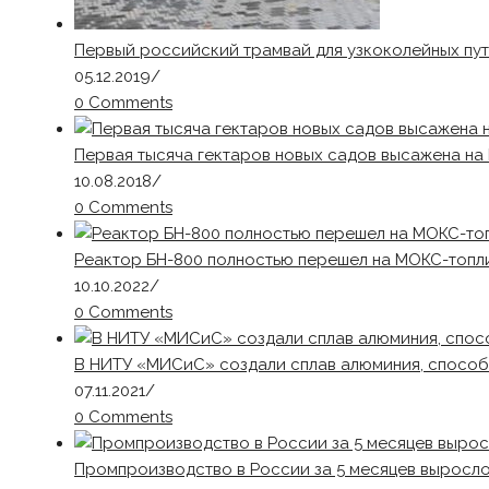
Первый российский трамвай для узкоколейных пут
05.12.2019
/
0 Comments
Первая тысяча гектаров новых садов высажена на
10.08.2018
/
0 Comments
Реактор БН-800 полностью перешел на МОКС-топл
10.10.2022
/
0 Comments
В НИТУ «МИСиС» создали сплав алюминия, способ
07.11.2021
/
0 Comments
Промпроизводство в России за 5 месяцев выросло