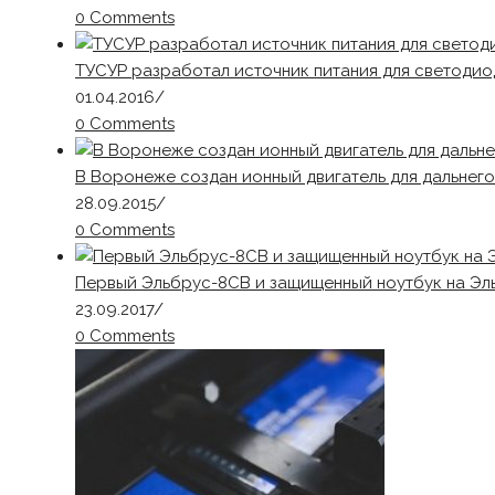
0 Comments
ТУСУР разработал источник питания для светодио
01.04.2016
/
0 Comments
В Воронеже создан ионный двигатель для дальнег
28.09.2015
/
0 Comments
Первый Эльбрус-8СВ и защищенный ноутбук на Эл
23.09.2017
/
0 Comments