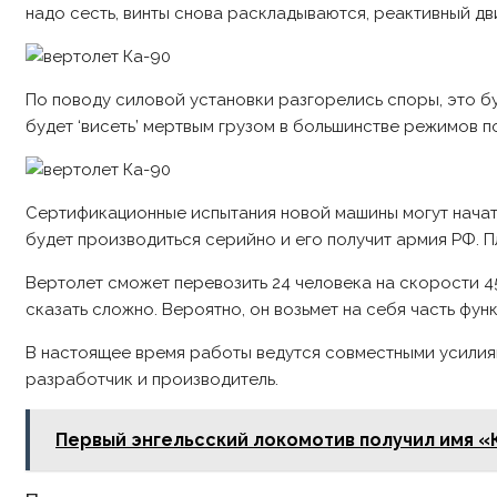
надо сесть, винты снова раскладываются, реактивный д
По поводу силовой установки разгорелись споры, это бу
будет ‘висеть’ мертвым грузом в большинстве режимов 
Сертификационные испытания новой машины могут начатьс
будет производиться серийно и его получит армия РФ. 
Вертолет сможет перевозить 24 человека на скорости 450
сказать сложно. Вероятно, он возьмет на себя часть фун
В настоящее время работы ведутся совместными усилиям
разработчик и производитель.
Первый энгельсский локомотив получил имя «