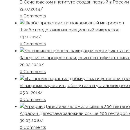
В Сеченовском институте создан первый в России
25.07.2019
/
0 Comments
Швабе представил инновационный микроскоп
14.11.2014
/
0 Comments
Завершился процесс валидации сертификата типа 
20.02.2020
/
0 Comments
«Газпром» нарастил добычу газа и установил рек
05.01.2018
/
0 Comments
Аграрии Дагестана заложили свыше 200 гектаров 
30.03.2016
/
0 Comments