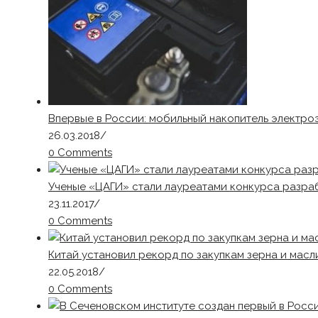
Впервые в России: мобильный накопитель электро
26.03.2018
/
0 Comments
Ученые «ЦАГИ» стали лауреатами конкурса разра
23.11.2017
/
0 Comments
Китай установил рекорд по закупкам зерна и масл
22.05.2018
/
0 Comments