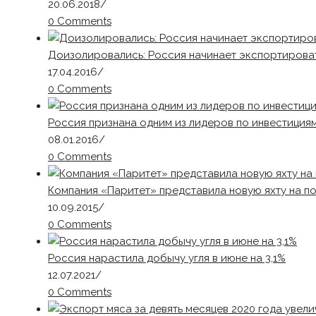
20.06.2018
/
0 Comments
Доизолировались: Россия начинает экспортирова
17.04.2016
/
0 Comments
Россия признана одним из лидеров по инвестиция
08.01.2016
/
0 Comments
Компания «Паритет» представила новую яхту на п
10.09.2015
/
0 Comments
Россия нарастила добычу угля в июне на 3,1%
12.07.2021
/
0 Comments