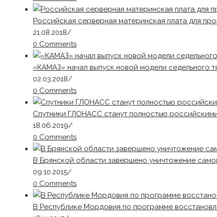
Российская серверная материнская плата для про
21.08.2018
/
0 Comments
«КАМАЗ» начал выпуск новой модели седельного т
02.03.2018
/
0 Comments
Спутники ГЛОНАСС станут полностью российским
18.06.2019
/
0 Comments
В Брянской области завершено уничтожение само
09.10.2015
/
0 Comments
В Республике Мордовия по программе восстановле