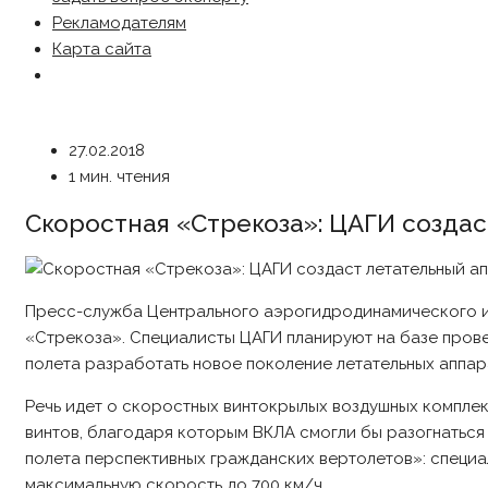
Рекламодателям
Карта сайта
27.02.2018
1 мин. чтения
Скоростная «Стрекоза»: ЦАГИ созда
Пресс-служба Центрального аэрогидродинамического и
«Стрекоза». Специалисты ЦАГИ планируют на базе прове
полета разработать новое поколение летательных аппар
Речь идет о скоростных винтокрылых воздушных компле
винтов, благодаря которым ВКЛА смогли бы разогнаться
полета перспективных гражданских вертолетов»: специа
максимальную скорость до 700 км/ч.