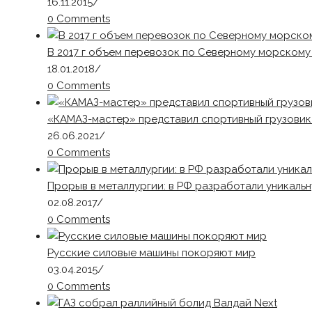
16.11.2015
/
0 Comments
В 2017 г объем перевозок по Северному морскому 
18.01.2018
/
0 Comments
«КАМАЗ-мастер» представил спортивный грузовик
26.06.2021
/
0 Comments
Прорыв в металлургии: в РФ разработали уникаль
02.08.2017
/
0 Comments
Русские силовые машины покоряют мир
03.04.2015
/
0 Comments