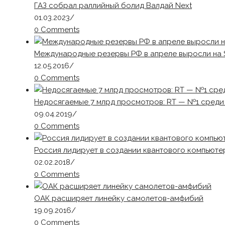
ГАЗ собрал раллийный болид Валдай Next
01.03.2023
/
0 Comments
Международные резервы РФ в апреле выросли на 
12.05.2016
/
0 Comments
Недосягаемые 7 млрд просмотров: RT — №1 среди 
09.04.2019
/
0 Comments
Россия лидирует в создании квантового компьюте
02.02.2018
/
0 Comments
ОАК расширяет линейку самолетов-амфибий
19.09.2016
/
0 Comments