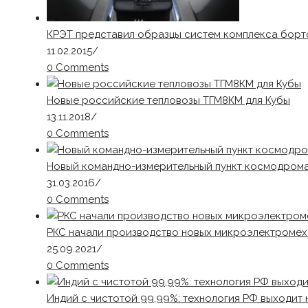
КРЭТ представил образцы систем комплекса борт
11.02.2015
/
0 Comments
Новые российские тепловозы ТГМ8КМ для Кубы
13.11.2018
/
0 Comments
Новый командно-измерительный пункт космодрома 
31.03.2016
/
0 Comments
РКС начали производство новых микроэлектромех
25.09.2021
/
0 Comments
Индий с чистотой 99,99%: технология РФ выходит 