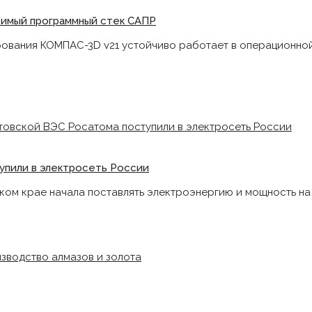
симый программный стек САПР
ования КОМПАС-3D v21 устойчиво работает в операционной
упили в электросеть России
ском крае начала поставлять электроэнергию и мощность на