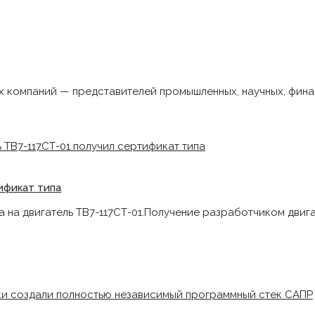
х компаний — представителей промышленных, научных, фин
ификат типа
на двигатель ТВ7-117СТ-01.Получение разработчиком двиг