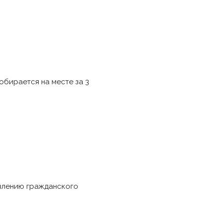
обирается на месте за 3
овлению гражданского