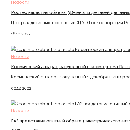
Новости
Ростех нарастил объемы 3D-печати деталей для авиад
Центр аддитивных технологий (ЦАТ) Госкорпорации Ро
18.12.2022
Новости
Космический аппарат, запущенный с космодрома Плес
Космический аппарат, запущенный 1 декабря в интер
02.12.2022
Новости
ГАЗ представил опытный образец электрического авто