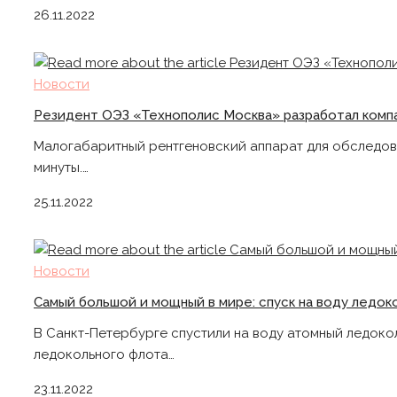
26.11.2022
Новости
Резидент ОЭЗ «Технополис Москва» разработал компа
Малогабаритный рентгеновский аппарат для обследова
минуты.…
25.11.2022
Новости
Самый большой и мощный в мире: спуск на воду ледок
В Санкт-Петербурге спустили на воду атомный ледоко
ледокольного флота…
23.11.2022