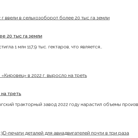
ее 20 тыс га земли
гла 1 млн 117,9 тыс. гектаров, что является…
 на треть
гский тракторный завод 2022 году нарастил объемы произв