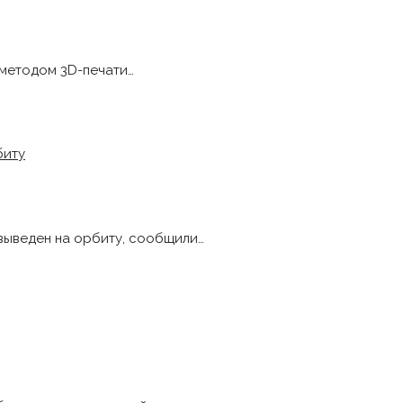
 методом 3D-печати…
выведен на орбиту, сообщили…