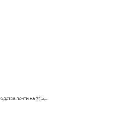
одства почти на 33%,…