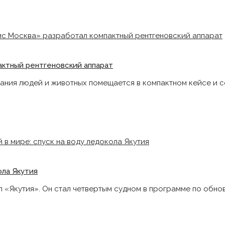
ктный рентгеновский аппарат
ния людей и животных помещается в компактном кейсе и с
ола Якутия
л «Якутия». Он стал четвертым судном в программе по обн