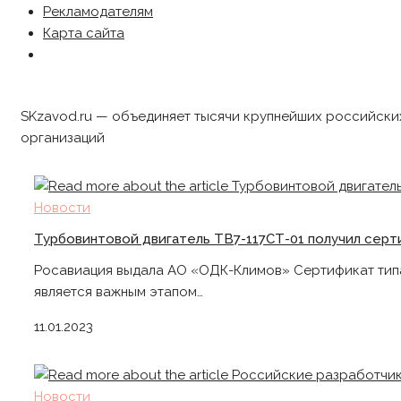
Рекламодателям
Карта сайта
SKzavod.ru — объединяет тысячи крупнейших российски
организаций
Новости
Турбовинтовой двигатель ТВ7-117СТ-01 получил серт
Росавиация выдала АО «ОДК-Климов» Сертификат типа 
является важным этапом…
11.01.2023
Новости