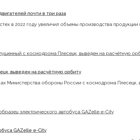
вигателей почти в три раза
стех в 2022 году увеличил объемы производства продукции
ецк, выведен на расчётную орбиту
есах Министерства обороны России с космодрома Плесецк, 
буса GAZelle e-City